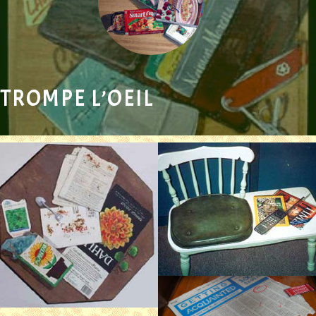
TROMPE L’OEIL